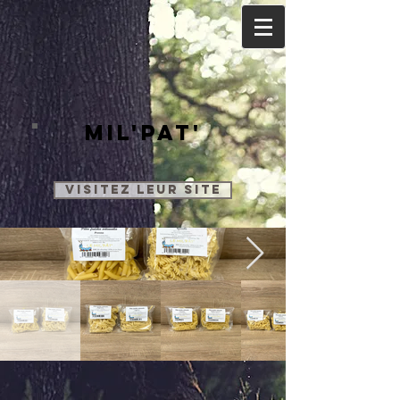
mil'pat'
Visitez leur site