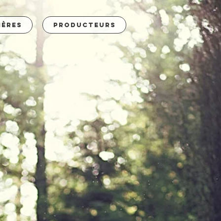
ières
Producteurs