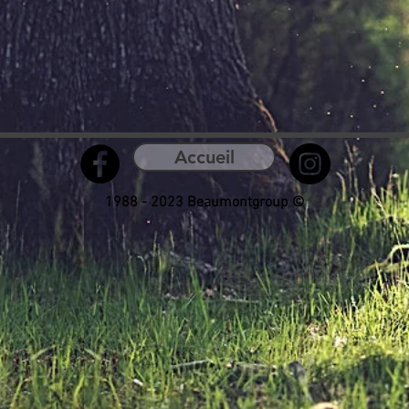
Accueil
1988 - 2023 Beaumontgroup ©